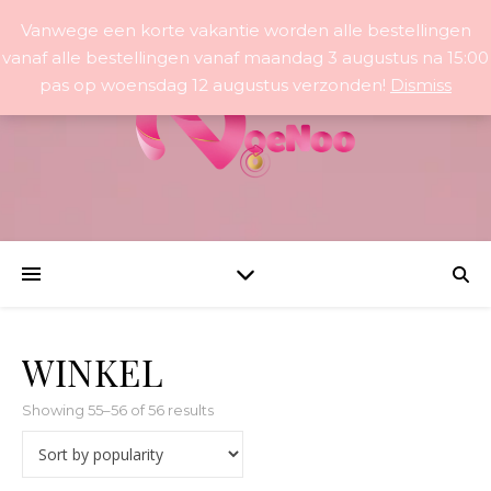
Vanwege een korte vakantie worden alle bestellingen
vanaf alle bestellingen vanaf maandag 3 augustus na 15:00
pas op woensdag 12 augustus verzonden!
Dismiss
WINKEL
Sorted by popularity
Showing 55–56 of 56 results