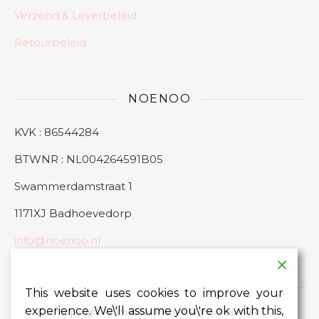
Verzend & Leverbeleid
Retourbeleid
NOENOO
KVK : 86544284
BTWNR : NL004264591B05
Swammerdamstraat 1
1171XJ Badhoevedorp
info@noenoo.nl
This website uses cookies to improve your
experience. We\'ll assume you\'re ok with this,
Copyright - 2026 © Noenoo All Rights Reserved