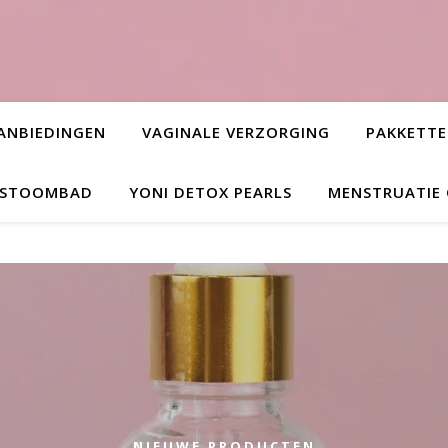
ANBIEDINGEN
VAGINALE VERZORGING
PAKKETT
L STOOMBAD
YONI DETOX PEARLS
MENSTRUATIE
NIEUWE PRODUCTEN