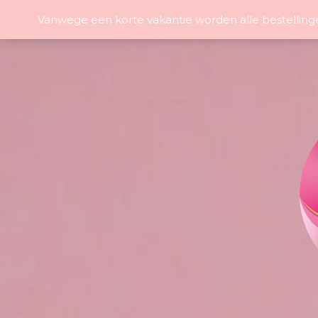
Vanwege een korte vakantie worden alle bestelling