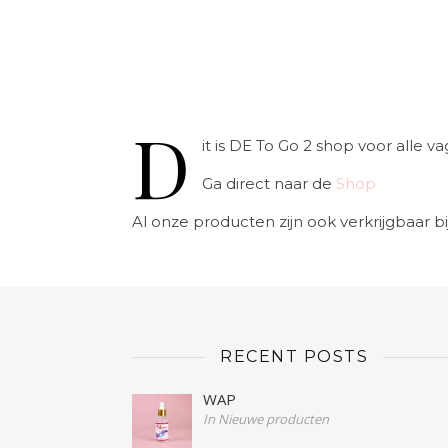
D
it is DE To Go 2 shop voor alle
Ga direct naar de
Shop
Al onze producten zijn ook verkrijgbaar bi
RECENT POSTS
WAP
In Nieuwe producten