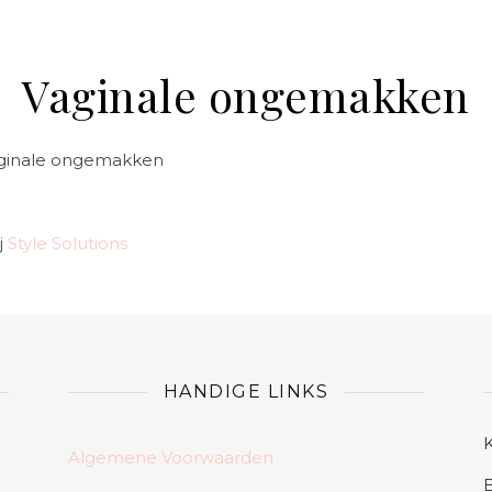
Vaginale ongemakken
 vaginale ongemakken
j
Style Solutions
HANDIGE LINKS
Algemene Voorwaarden