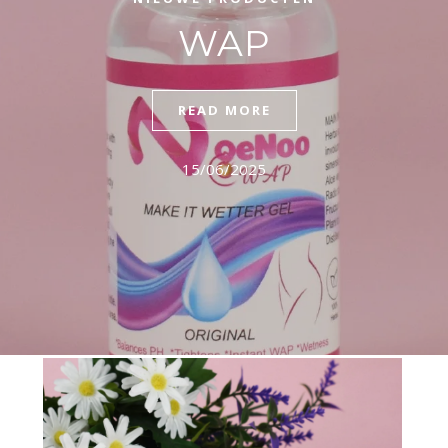
WAP
READ MORE
15/06/2025