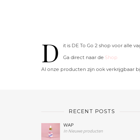
D
it is DE To Go 2 shop voor alle
Ga direct naar de
Shop
Al onze producten zijn ook verkrijgbaar bi
RECENT POSTS
WAP
In Nieuwe producten