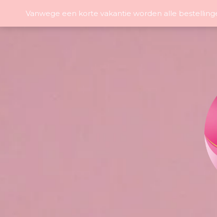
Vanwege een korte vakantie worden alle bestelling