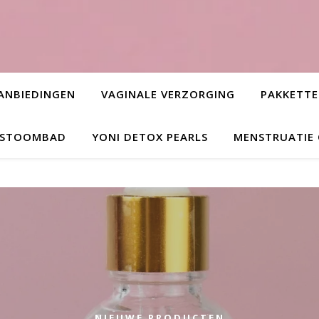
ANBIEDINGEN
VAGINALE VERZORGING
PAKKETT
L STOOMBAD
YONI DETOX PEARLS
MENSTRUATIE
NIEUWE PRODUCTEN