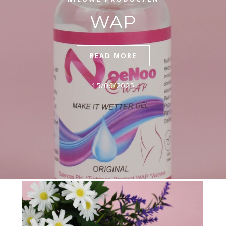
WAP
READ MORE
15/06/2025