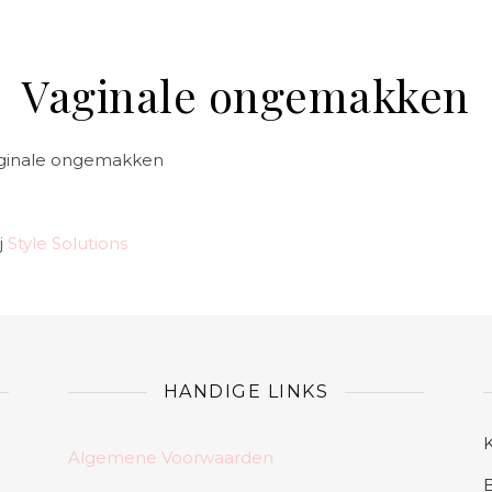
Vaginale ongemakken
 vaginale ongemakken
j
Style Solutions
HANDIGE LINKS
Algemene Voorwaarden