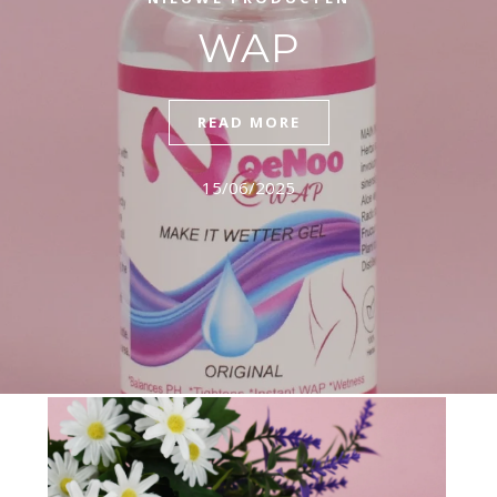
WAP
READ MORE
15/06/2025