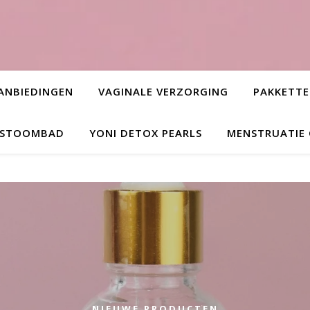
ANBIEDINGEN
VAGINALE VERZORGING
PAKKETT
L STOOMBAD
YONI DETOX PEARLS
MENSTRUATIE
NIEUWE PRODUCTEN