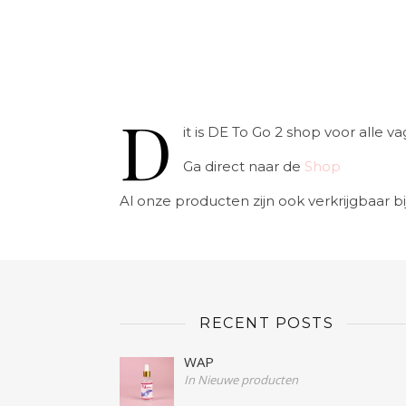
D
it is DE To Go 2 shop voor alle
Ga direct naar de
Shop
Al onze producten zijn ook verkrijgbaar bi
RECENT POSTS
WAP
In Nieuwe producten