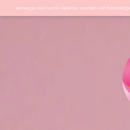
Vanwege een korte vakantie worden alle bestelling