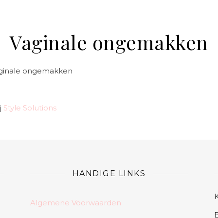
Vaginale ongemakken
 vaginale ongemakken
j
Style Solutions
HANDIGE LINKS
Algemene Voorwaarden