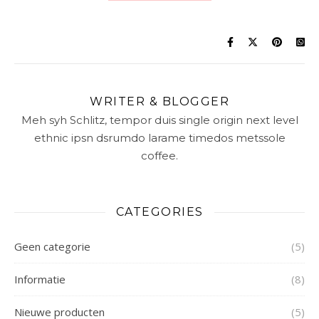
WRITER & BLOGGER
Meh syh Schlitz, tempor duis single origin next level
ethnic ipsn dsrumdo larame timedos metssole
coffee.
CATEGORIES
Geen categorie
(5)
Informatie
(8)
Nieuwe producten
(5)