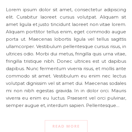
Lorem ipsum dolor sit amet, consectetur adipiscing
elit. Curabitur laoreet cursus volutpat. Aliquam sit
amet ligula et justo tincidunt laoreet non vitae lorem.
Aliquam porttitor tellus enim, eget commodo augue
porta ut. Maecenas lobortis ligula vel tellus sagittis
ullamcorper. Vestibulum pellentesque cursus risus, in
ultrices odio. Morbi dui metus, fringilla quis urna vitae,
fringilla tristique nibh. Donec ultrices est ut dapibus
dapibus. Nunc fermentum viverra risus, et mollis ante
commodo sit amet. Vestibulum eu enim nec lectus
volutpat dignissim vel sit amet dui. Maecenas sodales
mi non nibh egestas gravida. In in dolor orci. Mauris
viverra eu enim eu luctus. Praesent vel orci pulvinar,
semper augue et, interdum sapien. Pellentesque…
READ MORE