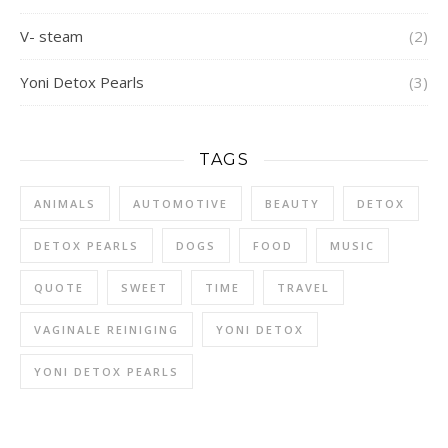
V- steam
(2)
Yoni Detox Pearls
(3)
TAGS
ANIMALS
AUTOMOTIVE
BEAUTY
DETOX
DETOX PEARLS
DOGS
FOOD
MUSIC
QUOTE
SWEET
TIME
TRAVEL
VAGINALE REINIGING
YONI DETOX
YONI DETOX PEARLS