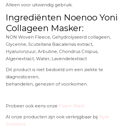
Alleen voor uitwendig gebruik.
Ingrediënten Noenoo Yoni
Collageen Masker:
NON Woven Fleece, Gehydrolyseerd collageen,
Glycerine, Scutellaria Baicalensis extract,
Hyaluronzuur, Arbutine, Chondrus Crispus,
Algenextract, Water, Lavendelextract
Dit product is niet bedoeld om een ​​ziekte te
diagnosticeren,
behandelen, genezen of voorkomen.
Probeer ook eens onze
Foam Wash
Al onze producten zijn ook verkrijgbaar bij
Style
Solutions