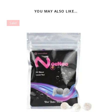
YOU MAY ALSO LIKE…
Sale!