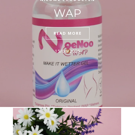
WAP
READ MORE
15/06/2025