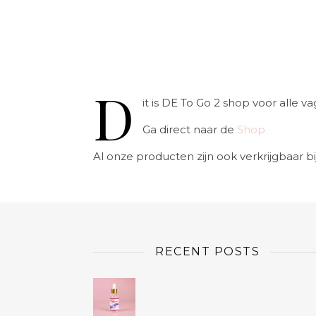
D
it is DE To Go 2 shop voor alle
Ga direct naar de
Shop
Al onze producten zijn ook verkrijgbaar bi
RECENT POSTS