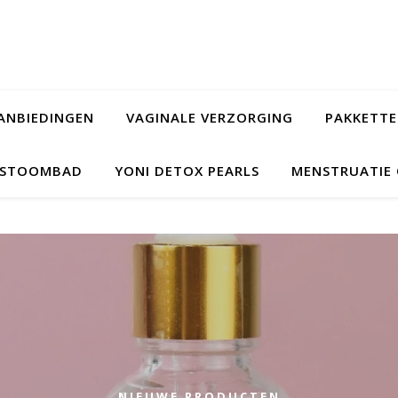
ANBIEDINGEN
VAGINALE VERZORGING
PAKKETT
L STOOMBAD
YONI DETOX PEARLS
MENSTRUATIE
NIEUWE PRODUCTEN