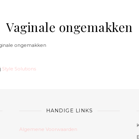
Vaginale ongemakken
 vaginale ongemakken
j
Style Solutions
HANDIGE LINKS
Algemene Voorwaarden