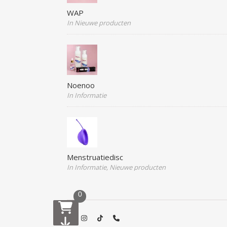
WAP
In Nieuwe producten
Noenoo
In Informatie
Menstruatiedisc
In Informatie, Nieuwe producten
0