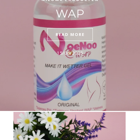
WAP
READ MORE
15/06/2025