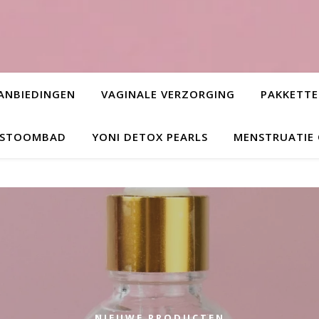
ANBIEDINGEN
VAGINALE VERZORGING
PAKKETT
L STOOMBAD
YONI DETOX PEARLS
MENSTRUATIE
NIEUWE PRODUCTEN