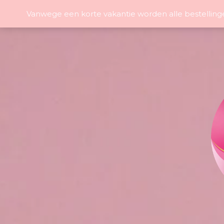
Vanwege een korte vakantie worden alle bestelling