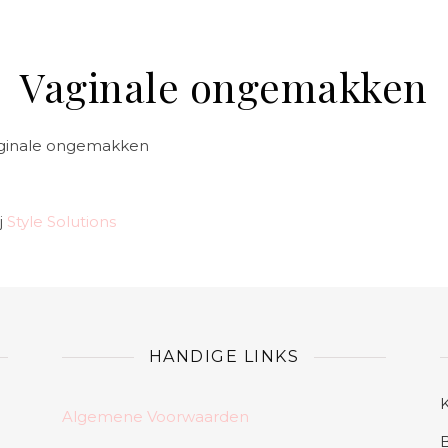
Vaginale ongemakken
 vaginale ongemakken
j
Style Solutions
HANDIGE LINKS
Algemene Voorwaarden