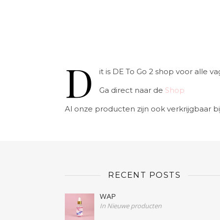
D
it is DE To Go 2 shop voor alle
Ga direct naar de
Shop
Al onze producten zijn ook verkrijgbaar bi
RECENT POSTS
WAP
In Nieuwe producten