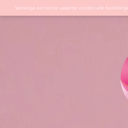
Vanwege een korte vakantie worden alle bestelling