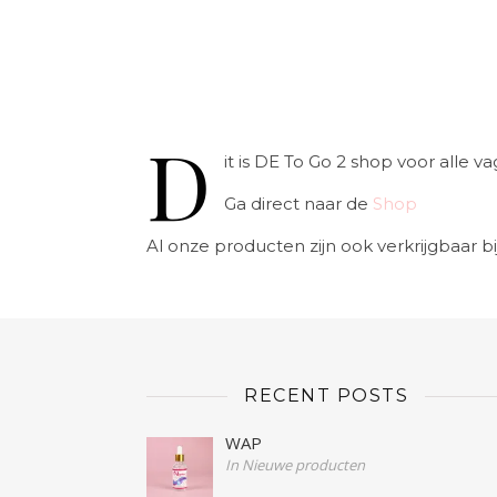
D
it is DE To Go 2 shop voor alle
Ga direct naar de
Shop
Al onze producten zijn ook verkrijgbaar bi
RECENT POSTS
WAP
In Nieuwe producten