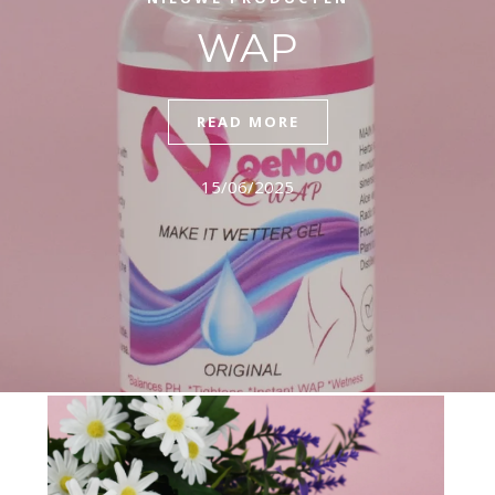
WAP
READ MORE
15/06/2025