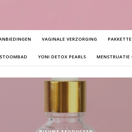
ANBIEDINGEN
VAGINALE VERZORGING
PAKKETT
L STOOMBAD
YONI DETOX PEARLS
MENSTRUATIE
NIEUWE PRODUCTEN