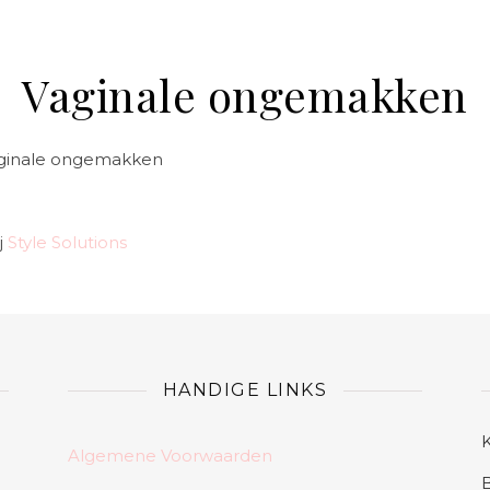
Vaginale ongemakken
 vaginale ongemakken
j
Style Solutions
HANDIGE LINKS
Algemene Voorwaarden