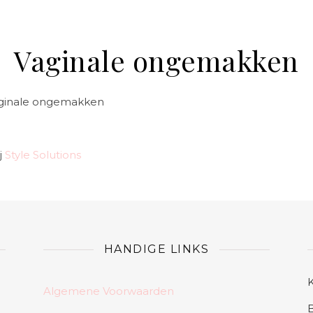
Vaginale ongemakken
 vaginale ongemakken
j
Style Solutions
HANDIGE LINKS
Algemene Voorwaarden