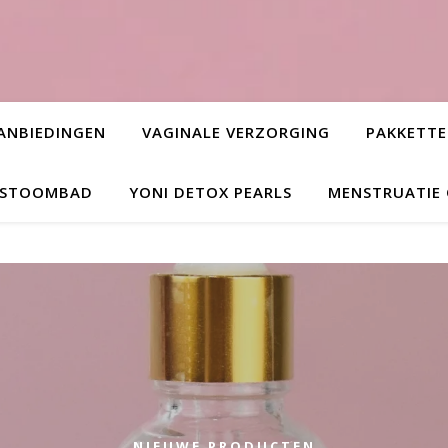
ANBIEDINGEN
VAGINALE VERZORGING
PAKKETT
L STOOMBAD
YONI DETOX PEARLS
MENSTRUATIE
NIEUWE PRODUCTEN