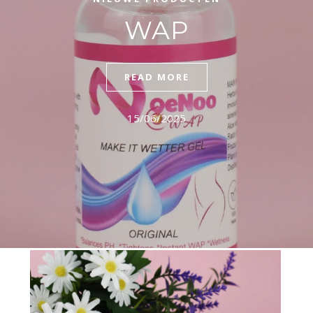
WAP
READ MORE
15/06/2025