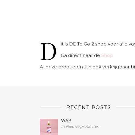
D
it is DE To Go 2 shop voor alle
Ga direct naar de
Shop
Al onze producten zijn ook verkrijgbaar bi
RECENT POSTS
WAP
In Nieuwe producten