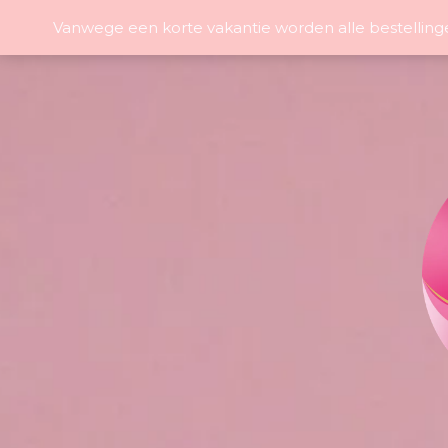
Vanwege een korte vakantie worden alle bestelling